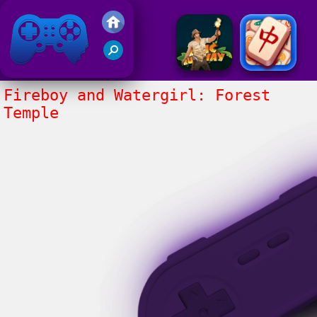
Juegos Friv 2020
Fireboy and Watergirl: Forest
Temple