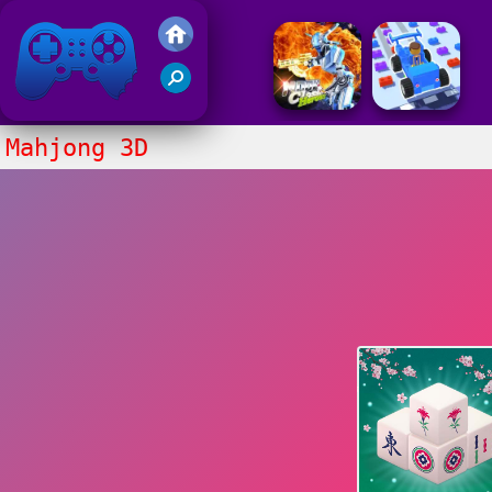
Juegos Friv 2020
Mahjong 3D