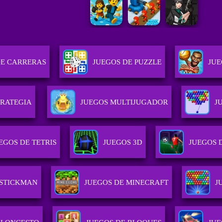
DE CARRERAS
JUEGOS DE PUZZLE
JUE
TRATEGIA
JUEGOS MULTIJUGADOR
J
EGOS DE TETRIS
JUEGOS 3D
JUEGOS 
 STICKMAN
JUEGOS DE MINECRAFT
J