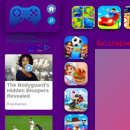
Juegos Friv 2020
Solitair