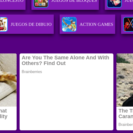
ALONCESTO
JUEGOS DE BLOQUES
JUE
JUEGOS DE DIBUJO
ACTION GAMES