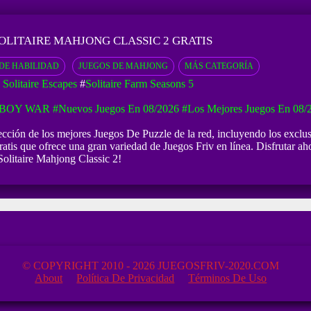
OLITAIRE MAHJONG CLASSIC 2 GRATIS
DE HABILIDAD
JUEGOS DE MAHJONG
MÁS CATEGORÍA
 Solitaire Escapes
#
Solitaire Farm Seasons 5
KBOY WAR
#Nuevos Juegos En 08/2026
#Los Mejores Juegos En 08/
lección de los mejores Juegos De Puzzle de la red, incluyendo los exclu
atis que ofrece una gran variedad de Juegos Friv en línea. Disfrutar aho
Solitaire Mahjong Classic 2!
© COPYRIGHT 2010 - 2026 JUEGOSFRIV-2020.COM
About
Política De Privacidad
Términos De Uso