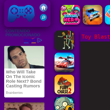
Juegos Friv 2020
Toy Blas