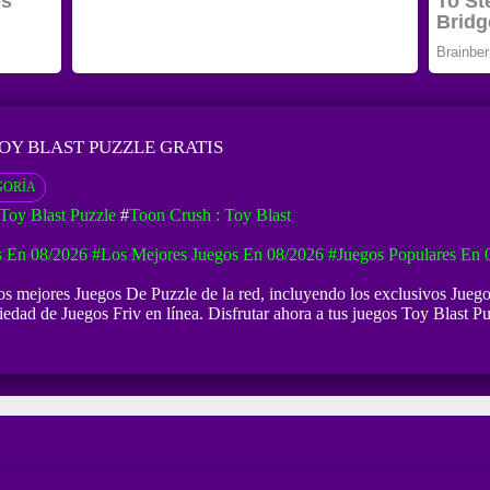
OY BLAST PUZZLE GRATIS
GORÍA
Toy Blast Puzzle
#
Toon Crush : Toy Blast
 En 08/2026
#Los Mejores Juegos En 08/2026
#Juegos Populares En 
 los mejores Juegos De Puzzle de la red, incluyendo los exclusivos Jueg
iedad de Juegos Friv en línea. Disfrutar ahora a tus juegos Toy Blast Pu