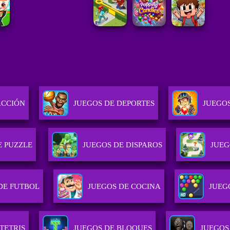
ACCIÓN
JUEGOS DE DEPORTES
JUEGOS
E PUZZLE
JUEGOS DE DISPAROS
JUEG
DE FUTBOL
JUEGOS DE COCINA
JUEG
TETRIS
JUEGOS DE BLOQUES
JUEGOS