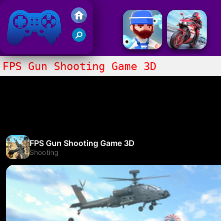
Juegos Friv 2020
FPS Gun Shooting Game 3D