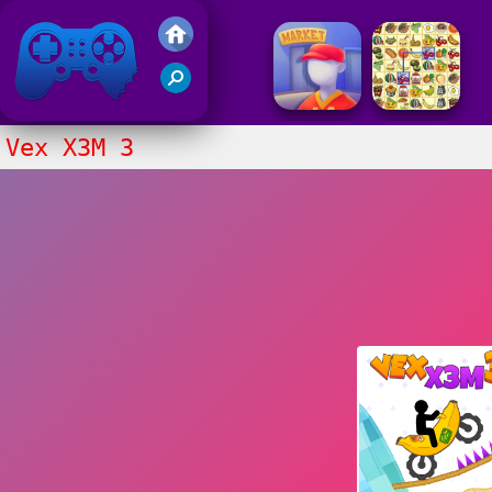
Juegos Friv 2020
Vex X3M 3