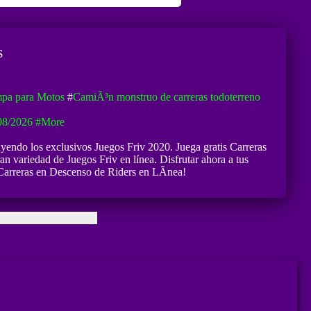
S
mpa para Motos
#
CamiÃ³n monstruo de carreras todoterreno
08/2026
#more
uyendo los exclusivos Juegos Friv 2020. Juega gratis Carreras
n variedad de Juegos Friv en línea. Disfrutar ahora a tus
 Carreras en Descenso de Riders en LÃ­nea!