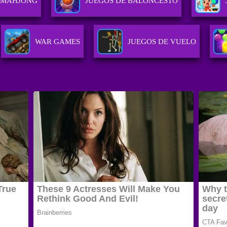
 MAHJONG
JUEGOS DE BALONCESTO
WAR GAMES
JUEGOS DE VUELO