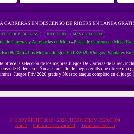
A CARRERAS EN DESCENSO DE RIDERS EN LÃ­NEA GRATI
UEGOS DE BICICLETAS
JUEGOS 3D
MÁS CATEGORÍA
da de Carreras y Acrobacias en Moto
#
Pistas de Carreras en Mega Ra
 En 08/2026
#Los Mejores Juegos En 08/2026
#Juegos Populares En 
e ofrece la selección de los mejores Juegos De Carreras de la red, incl
so de Riders en LÃ­nea es un sitio de juegos gratis que ofrece una gra
límites. Juegos Friv 2020 gratis y Nuestro ataque completo en el juego
© COPYRIGHT 2010 - 2026 JUEGOSFRIV-2020.COM
About
Política De Privacidad
Términos De Uso