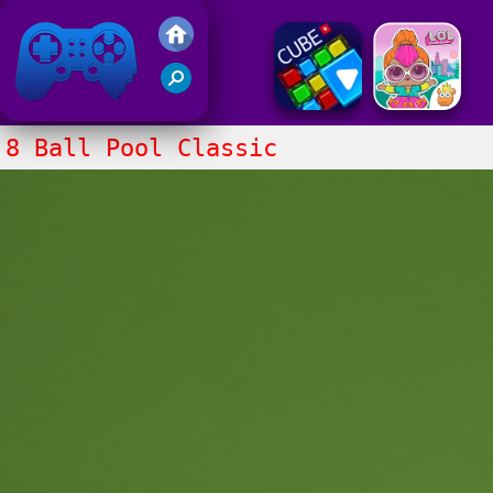
Juegos Friv 2020
8 Ball Pool Classic