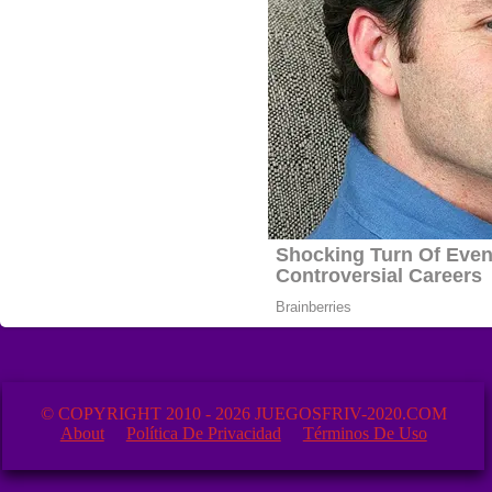
© COPYRIGHT 2010 - 2026 JUEGOSFRIV-2020.COM
About
Política De Privacidad
Términos De Uso