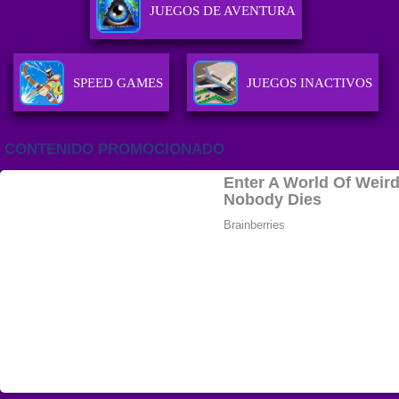
JUEGOS DE AVENTURA
SPEED GAMES
JUEGOS INACTIVOS