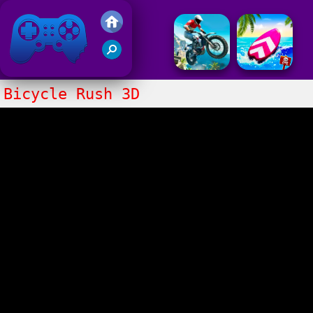
Juegos Friv 2020
Bicycle Rush 3D