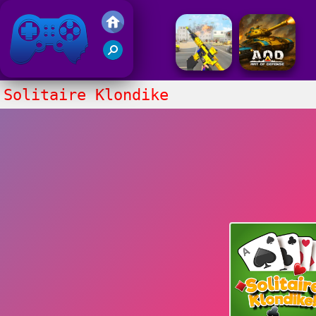
Juegos Friv 2020
Solitaire Klondike