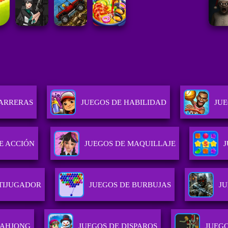
CARRERAS
JUEGOS DE HABILIDAD
JUE
E ACCIÓN
JUEGOS DE MAQUILLAJE
TIJUGADOR
JUEGOS DE BURBUJAS
J
MAHJONG
JUEGOS DE DISPAROS
JUEGO