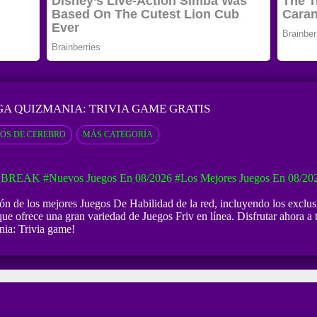
GA QUIZMANIA: TRIVIA GAME GRATIS
OS DE CEREBRO
MÁS CATEGORÍA
 BREAK
#Nuevos Juegos En 08/2026
#Los Mejores Juegos En 08/20
ión de los mejores Juegos De Habilidad de la red, incluyendo los exclu
ue ofrece una gran variedad de Juegos Friv en línea. Disfrutar ahora a 
nia: Trivia game!