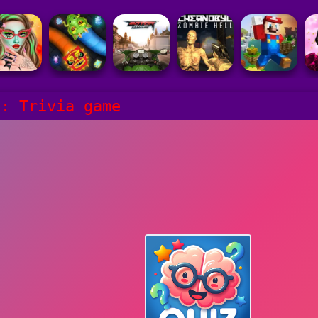
a: Trivia game