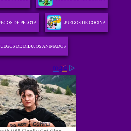
UEGOS DE PELOTA
JUEGOS DE COCINA
JUEGOS DE DIBUJOS ANIMADOS