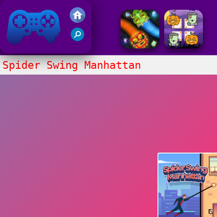
Juegos Friv 2020
Spider Swing Manhattan