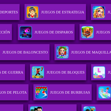
 DEPORTES
JUEGOS DE ESTRATEGIA
J
CCIÓN
JUEGOS DE DISPAROS
JUEGOS
JUEGOS DE BALONCESTO
JUEGOS DE MAQUILLA
S DE GUERRA
JUEGOS DE BLOQUES
J
GOS DE PELOTA
JUEGOS DE BURBUJAS