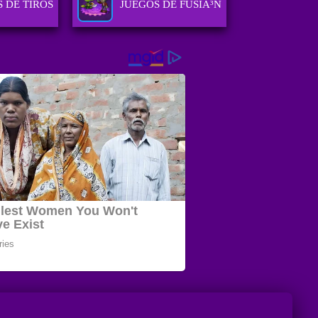
 DE TIROS
JUEGOS DE FUSIÃ³N