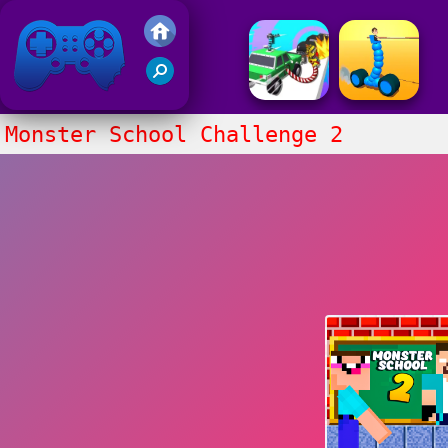
Juegos Friv 2020
Monster School Challenge 2