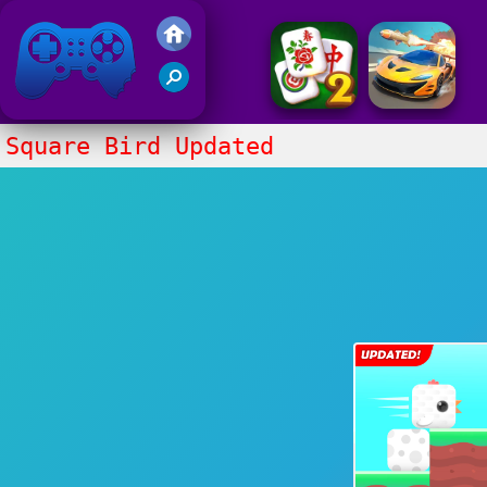
Juegos Friv 2020
Square Bird Updated