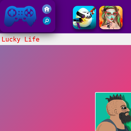
Juegos Friv 2020
Lucky Life