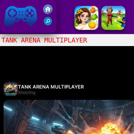
Juegos Friv 2020
TANK ARENA MULTIPLAYER