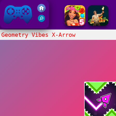
Juegos Friv 2020
Geometry Vibes X-Arrow