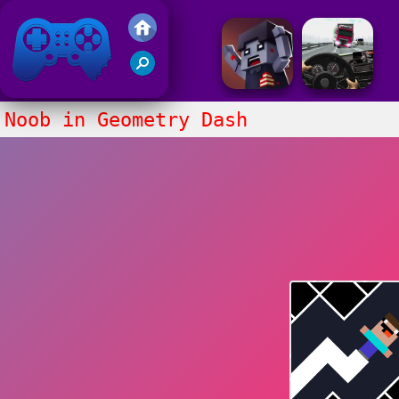
Juegos Friv 2020
Noob in Geometry Dash