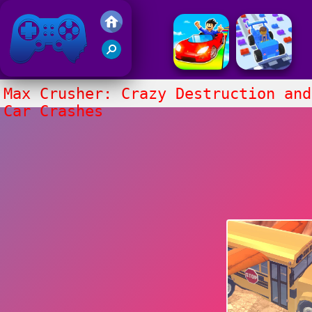
Juegos Friv 2020
Max Crusher: Crazy Destruction and
Car Crashes