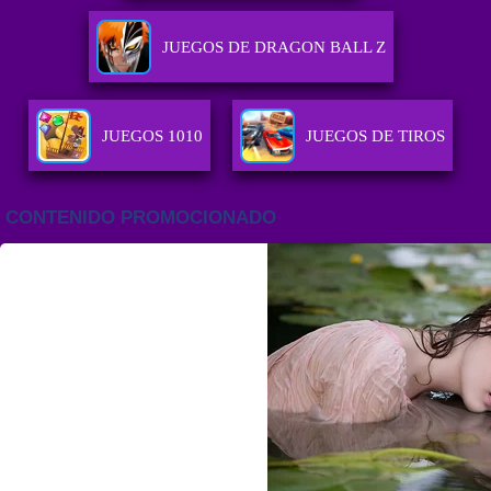
JUEGOS DE DRAGON BALL Z
JUEGOS 1010
JUEGOS DE TIROS