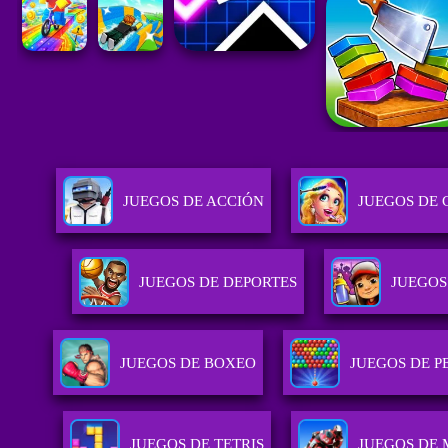
JUEGOS DE ACCIÓN
JUEGOS DE 
JUEGOS DE DEPORTES
JUEGOS
JUEGOS DE BOXEO
JUEGOS DE P
JUEGOS DE TETRIS
JUEGOS DE