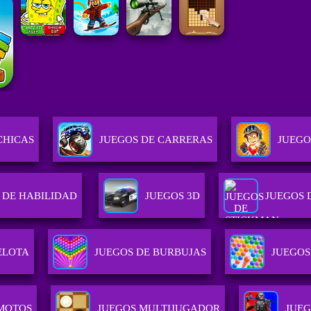
CHICAS
JUEGOS DE CARRERAS
JUEGO
 DE HABILIDAD
JUEGOS 3D
JUEGOS 
ELOTA
JUEGOS DE BURBUJAS
JUEGOS
 MOTOS
JUEGOS MULTIJUGADOR
JUEG