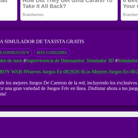
A SIMULADOR DE TAXISTA GRATIS
E CONDUCCIÃ³N
MÁS CATEGORÍA
or de taxis
#
Supervivencia de Dinosaurios: Simulador 3D
#
Simulador
KBOY WAR
#Nuevos Juegos En 08/2026
#Los Mejores Juegos En 08/
 de los mejores Juegos De Carreras de la red, incluyendo los exclusivos
ce una gran variedad de Juegos Friv en línea. Disfrutar ahora a tus jueg
sta!