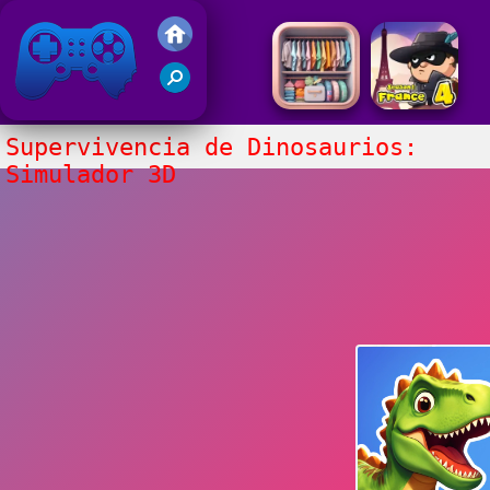
Juegos Friv 2020
Supervivencia de Dinosaurios:
Simulador 3D