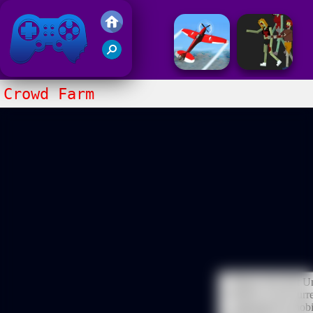
Juegos Friv 2020
Crowd Farm