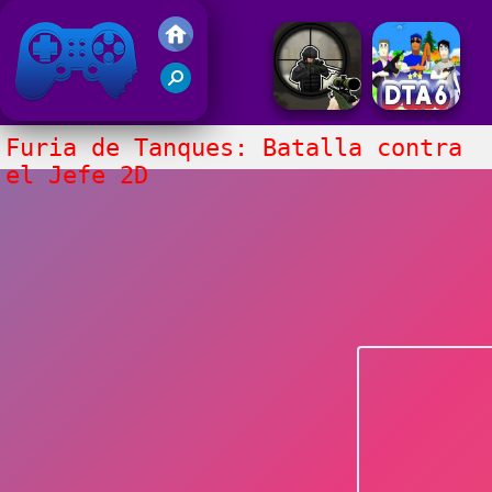
Juegos Friv 2020
Furia de Tanques: Batalla contra
el Jefe 2D