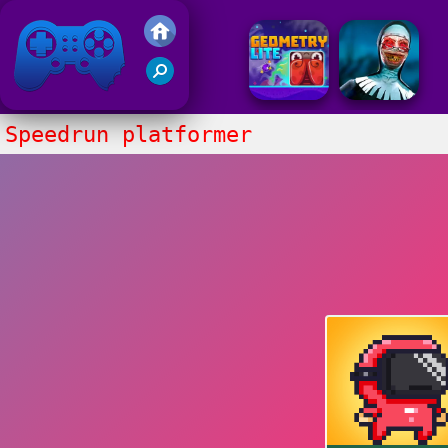
Juegos Friv 2020
Speedrun platformer