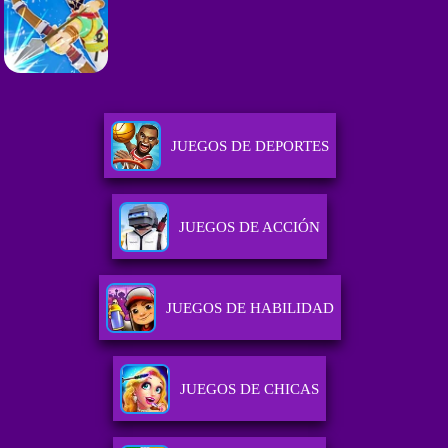
JUEGOS DE DEPORTES
JUEGOS DE ACCIÓN
JUEGOS DE HABILIDAD
JUEGOS DE CHICAS