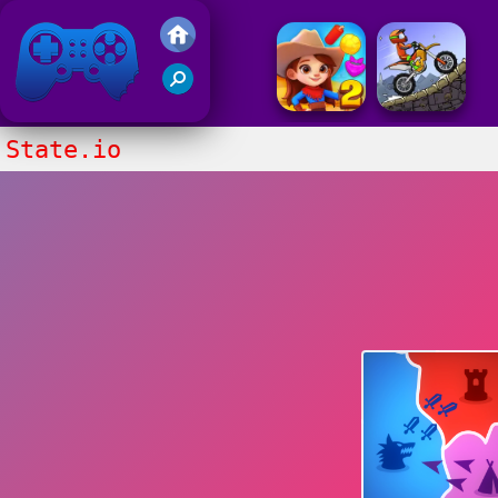
Juegos Friv 2020
State.io