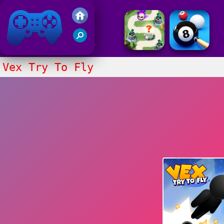
Juegos Friv 2020
Vex Try To Fly