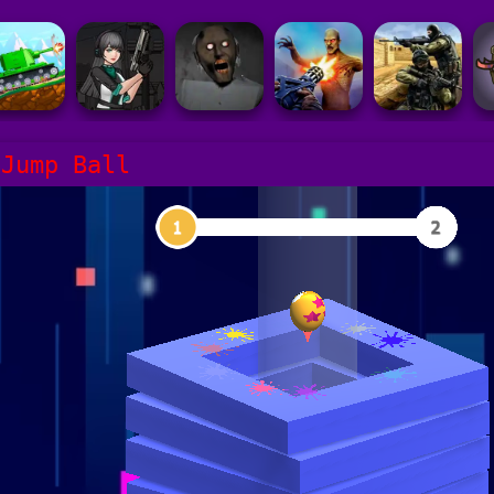
 Jump Ball