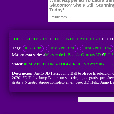
JUEGOS FRIV 2020
>
JUEGOS DE HABILIDAD
>
JUE
Tags:
JUEGOS 3D
JUEGOS DE SALTO
JUEGOS DE PELOTA
Más en esta serie
: #
Maestro de la Bola de Carreras 3D
#
Ball S
Voted
:
#ESCAPE FROM VLOGGER: RUNAWAY
#STIC
Descripción
: Juego 3D Helix Jump Ball te ofrece la selección 
2020! 3D Helix Jump Ball es un sitio de juegos gratis que ofrec
gratis y Nuestro ataque completo en el juego 3D Helix Jump Ba