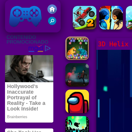
Juegos Friv 2020
3D Helix