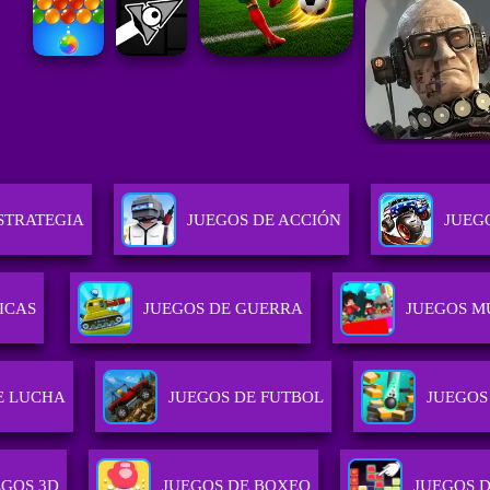
STRATEGIA
JUEGOS DE ACCIÓN
JUEG
ICAS
JUEGOS DE GUERRA
JUEGOS M
E LUCHA
JUEGOS DE FUTBOL
JUEGOS
EGOS 3D
JUEGOS DE BOXEO
JUEGOS 