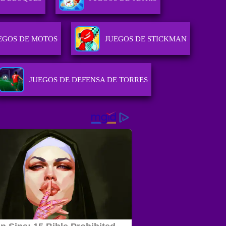
EGOS DE MOTOS
JUEGOS DE STICKMAN
JUEGOS DE DEFENSA DE TORRES