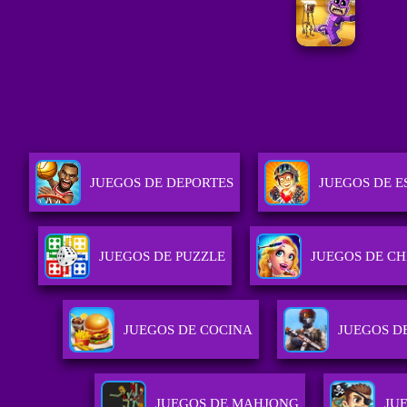
JUEGOS DE DEPORTES
JUEGOS DE E
JUEGOS DE PUZZLE
JUEGOS DE CH
JUEGOS DE COCINA
JUEGOS D
JUEGOS DE MAHJONG
JU