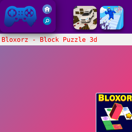
Juegos Friv 2020
Bloxorz - Block Puzzle 3d