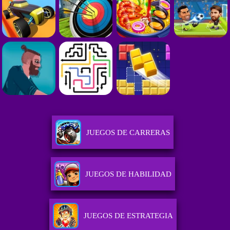
JUEGOS DE CARRERAS
JUEGOS DE HABILIDAD
JUEGOS DE ESTRATEGIA