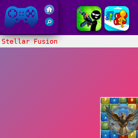
Juegos Friv 2020
Stellar Fusion