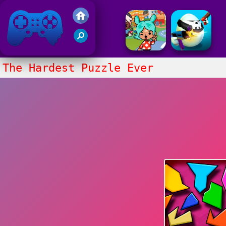
Juegos Friv 2020
The Hardest Puzzle Ever