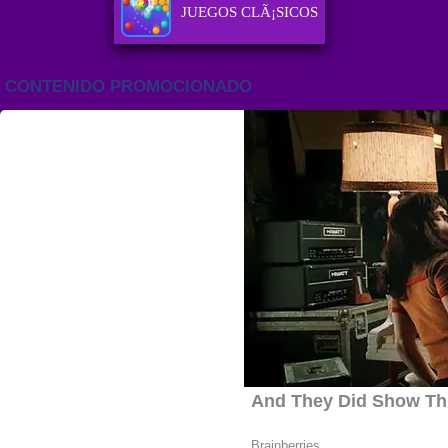
JUEGOS CLÃ¡SICOS