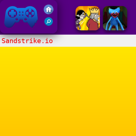
Juegos Friv 2020
Sandstrike.io