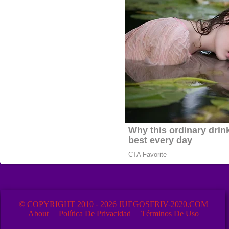
© COPYRIGHT 2010 - 2026 JUEGOSFRIV-2020.COM
About
Política De Privacidad
Términos De Uso