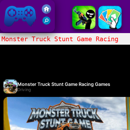
Juegos Friv 2020
Monster Truck Stunt Game Racing