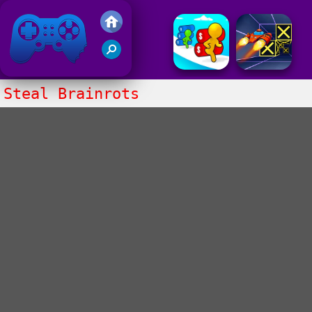
Juegos Friv 2020
Steal Brainrots