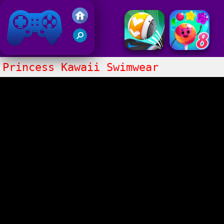
Juegos Friv 2020
Princess Kawaii Swimwear