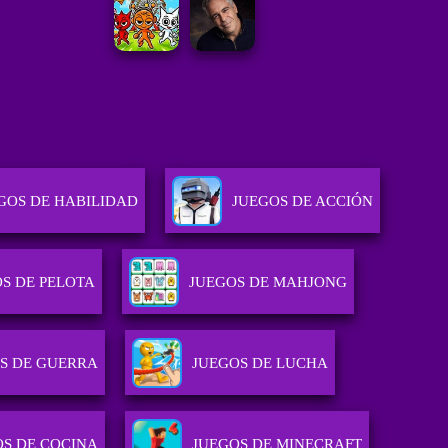
GOS DE HABILIDAD
JUEGOS DE ACCIÓN
S DE PELOTA
JUEGOS DE MAHJONG
S DE GUERRA
JUEGOS DE LUCHA
OS DE COCINA
JUEGOS DE MINECRAFT