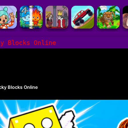
ky Blocks Online