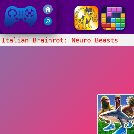
Juegos Friv 2020
Italian Brainrot: Neuro Beasts