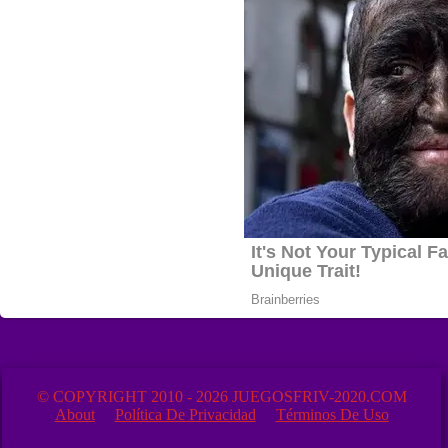
© COPYRIGHT 2010 - 2026 JUEGOSFRIV-2020.COM
About
Política De Privacidad
Términos De Uso