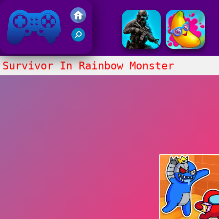
Juegos Friv 2020
Survivor In Rainbow Monster