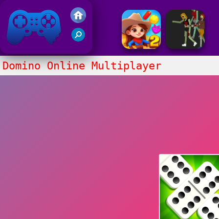
Juegos Friv 2020
Domino Online Multiplayer