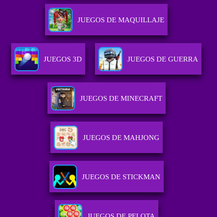
JUEGOS DE MAQUILLAJE
JUEGOS 3D
JUEGOS DE GUERRA
JUEGOS DE MINECRAFT
JUEGOS DE MAHJONG
JUEGOS DE STICKMAN
JUEGOS DE PELOTA