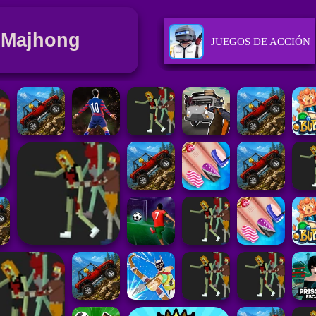
 Majhong
JUEGOS DE ACCIÓN
JUEGOS DE CHICAS
JUEGOS DE PUZZLE
JUEGOS DE HABILI