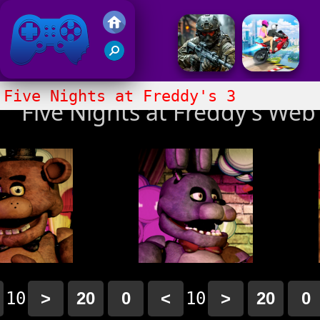
Juegos Friv 2020
Five Nights at Freddy's 3