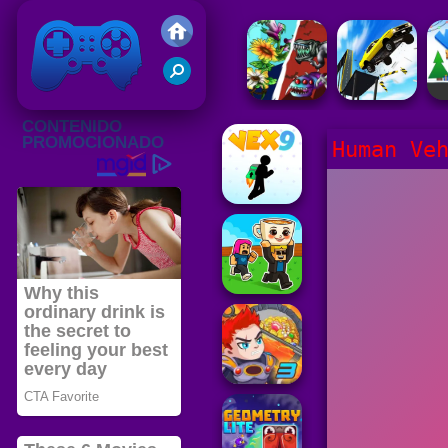
Juegos Friv 2020
Human Ve