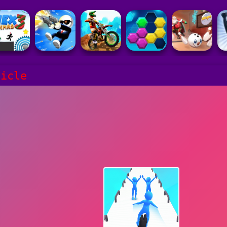
hicle