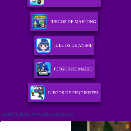
JUEGOS DE MAHJONG
JUEGOS DE ANIME
JUEGOS DE MARIO
JUEGOS DE PENDIENTES