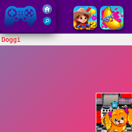
Juegos Friv 2020
Doggi