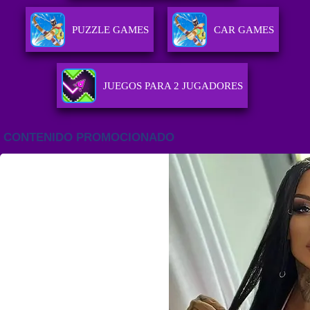
PUZZLE GAMES
CAR GAMES
JUEGOS PARA 2 JUGADORES