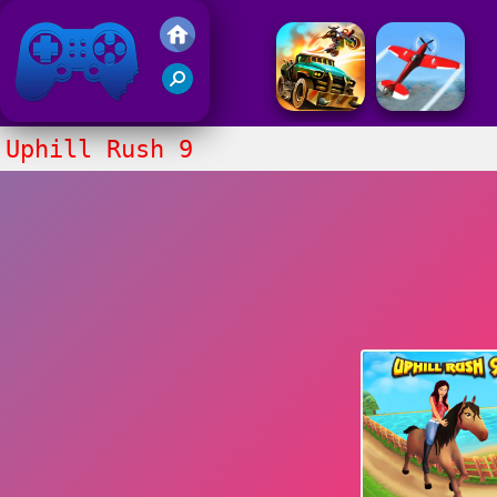
Juegos Friv 2020
Uphill Rush 9