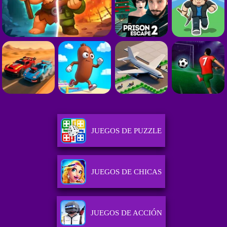
JUEGOS DE PUZZLE
JUEGOS DE CHICAS
JUEGOS DE ACCIÓN